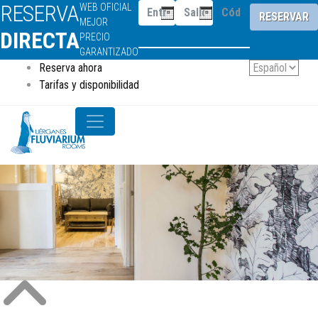
RESERVA
WEB OFICIAL
RESERVAR
MEJOR
DIRECTA
PRECIO
GARANTIZADO
Reserva ahora
Tarifas y disponibilidad