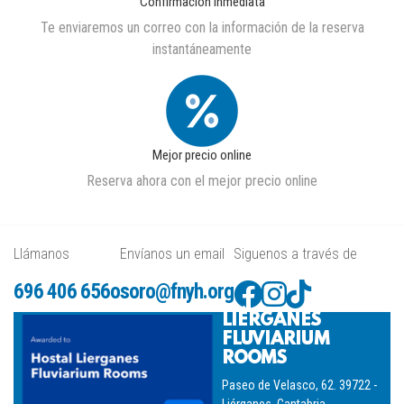
Confirmación inmediata
Te enviaremos un correo con la información de la reserva
instantáneamente
Mejor precio online
Reserva ahora con el mejor precio online
Llámanos
Envíanos un email
Siguenos a través de
696 406 656
osoro@fnyh.org
LIÉRGANES
FLUVIARIUM
ROOMS
Paseo de Velasco, 62. 39722 -